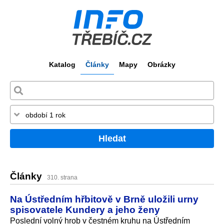
Katalog
Články
Mapy
Obrázky
Hledat
Články
310. strana
Na Ústředním hřbitově v Brně uložili urny
spisovatele Kundery a jeho ženy
Poslední volný hrob v čestném kruhu na Ústředním