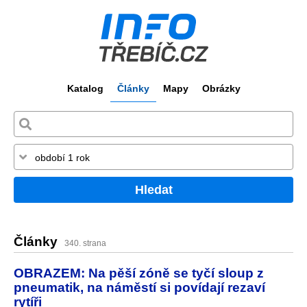
Katalog
Články
Mapy
Obrázky
Hledat
Články
340. strana
OBRAZEM: Na pěší zóně se tyčí sloup z
pneumatik, na náměstí si povídají rezaví
rytíři