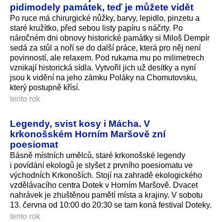
pidimodely památek, teď je můžete vidět
Po ruce má chirurgické nůžky, barvy, lepidlo, pinzetu a
staré kružítko, před sebou listy papíru s náčrty. Po
náročném dni obnovy historické památky si Miloš Dempír
sedá za stůl a noří se do další práce, která pro něj není
povinností, ale relaxem. Pod rukama mu po milimetrech
vznikají historická sídla. Vytvořil jich už desítky a nyní
jsou k vidění na jeho zámku Poláky na Chomutovsku,
který postupně křísí.
tento rok
Legendy, svist kosy i Mácha. V
krkonošském Horním Maršově zní
poesiomat
Básně místních umělců, staré krkonošské legendy
i povídání ekologů je slyšet z prvního poesiomatu ve
východních Krkonoších. Stojí na zahradě ekologického
vzdělávacího centra Dotek v Horním Maršově. Dvacet
nahrávek je zhuštěnou pamětí místa a krajiny. V sobotu
13. června od 10:00 do 20:30 se tam koná festival Doteky.
tento rok