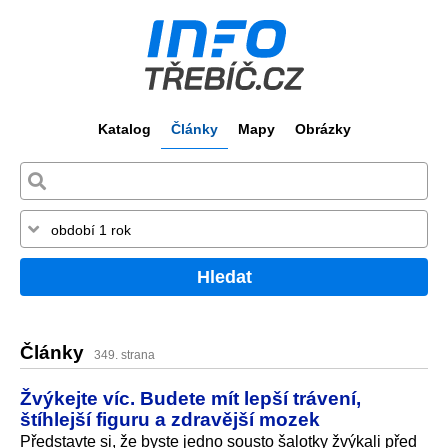
Katalog
Články
Mapy
Obrázky
Hledat
Články
349. strana
Žvýkejte víc. Budete mít lepší trávení,
štíhlejší figuru a zdravější mozek
Představte si, že byste jedno sousto šalotky žvýkali před